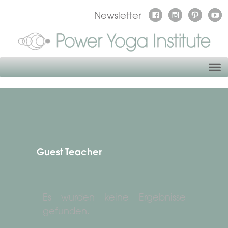
Newsletter
Guest Teacher
Es wurden keine Ergebnisse
gefunden.