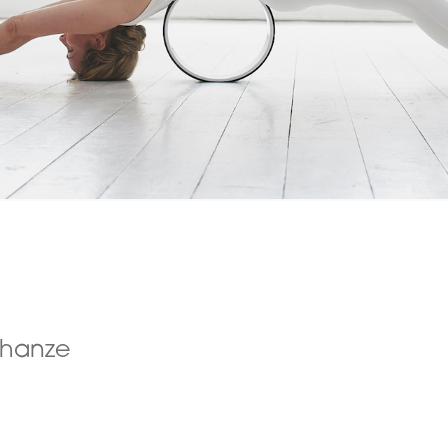
chanze