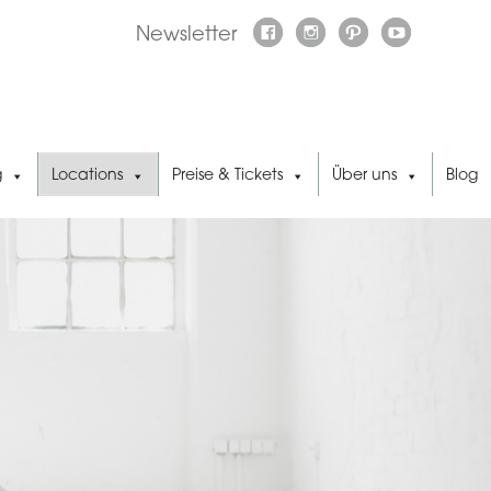
Newsletter
g
Locations
Preise & Tickets
Über uns
Blog