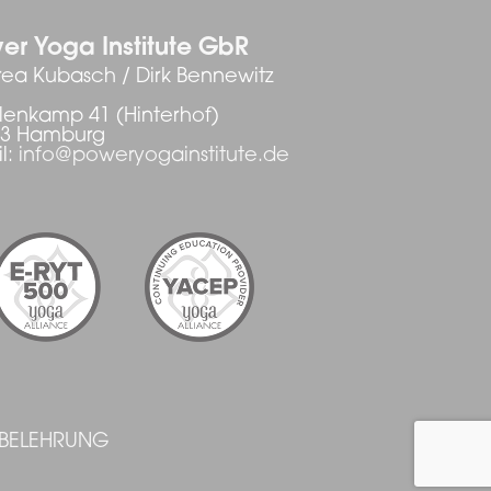
er Yoga Institute GbR
ea Kubasch / Dirk Bennewitz
enkamp 41 (Hinterhof)
03 Hamburg
l:
info@poweryogainstitute.de
SBELEHRUNG