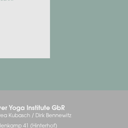
er Yoga Institute GbR
ea Kubasch / Dirk Bennewitz
enkamp 41 (Hinterhof)