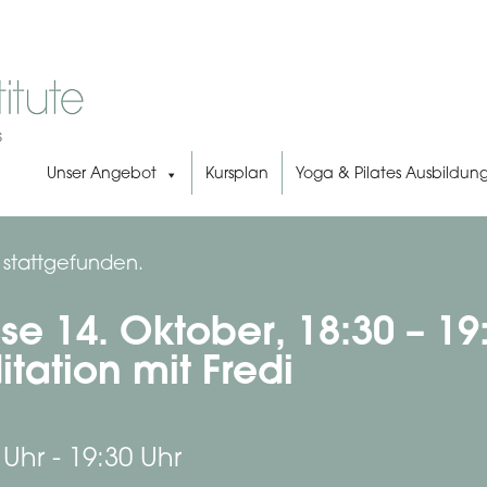
Unser Angebot
Kursplan
Yoga & Pilates Ausbildun
s stattgefunden.
se 14. Oktober, 18:30 – 19
tation mit Fredi
 Uhr
-
19:30 Uhr