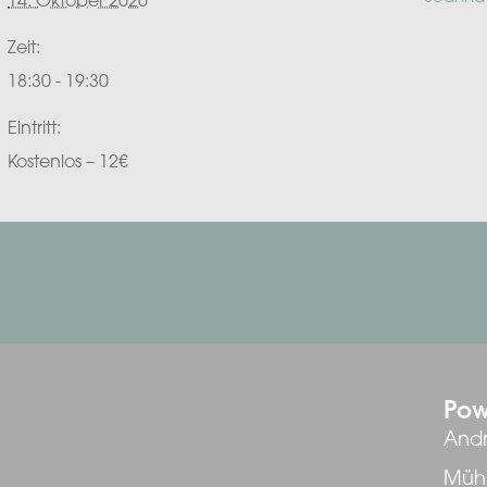
14. Oktober 2020
Zeit:
18:30 - 19:30
Eintritt:
Kostenlos – 12€
Pow
Andr
Mühl