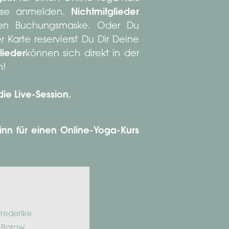
asse anmelden.
Nichtmitglieder
eren Buchungsmaske. Oder Du
Karte reservierst Du Dir Deine
lieder
können sich direkt in der
n!
die Live-Session.
nn für einen Online-Yoga-Kurs
Frederike
 Barow