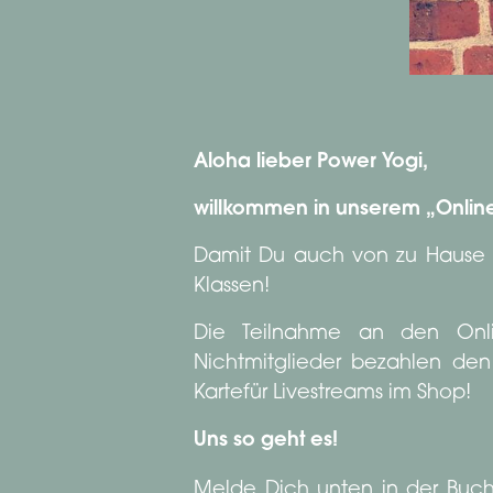
Aloha lieber Power Yogi,
willkommen in unserem „Online
Damit Du auch von zu Hause tr
Klassen!
Die Teilnahme an den Online
Nichtmitglieder bezahlen den
Kartefür Livestreams im Shop!
Uns so geht es!
Melde Dich unten in der Bu