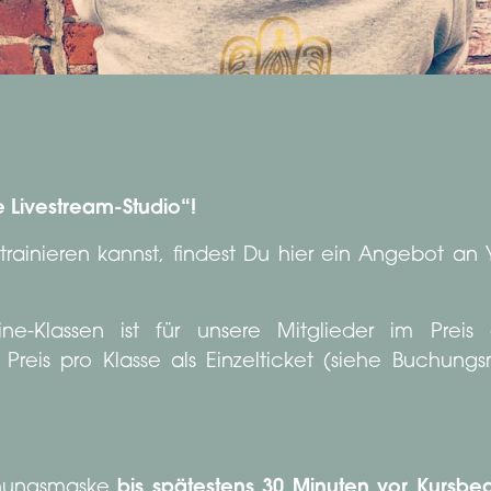
 Livestream-Studio“!
ainieren kannst, findest Du hier ein Angebot an
-Klassen ist für unsere Mitglieder im Preis d
 Preis pro Klasse als Einzelticket (siehe Buchun
chungsmaske
bis spätestens 30 Minuten vor Kursbe