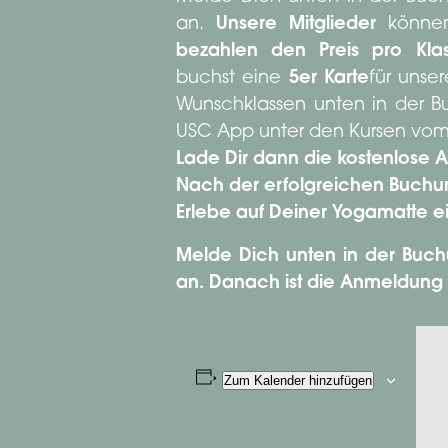
an.
Unsere Mitglieder
könne
bezahlen den Preis pro Klas
buchst eine
5er Karte
für unse
Wunschklassen unten in der 
USC App unter den Kursen vom 
Lade Dir dann die kostenlose
Nach der erfolgreichen Buchung 
Erlebe auf Deiner Yogamatte e
Melde Dich unten in der Buch
an. Danach ist die Anmeldung
Zum Kalender hinzufügen