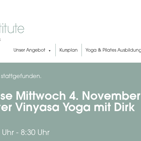
Unser Angebot
Kursplan
Yoga & Pilates Ausbildun
s stattgefunden.
se Mittwoch 4. November,
er Vinyasa Yoga mit Dirk
 Uhr
-
8:30 Uhr