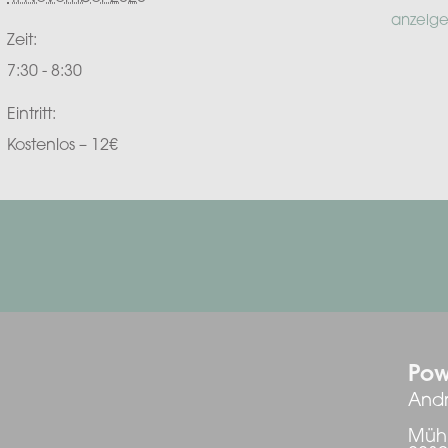
anzeig
Zeit:
7:30 - 8:30
Eintritt:
Kostenlos – 12€
Pow
Andr
Mühl