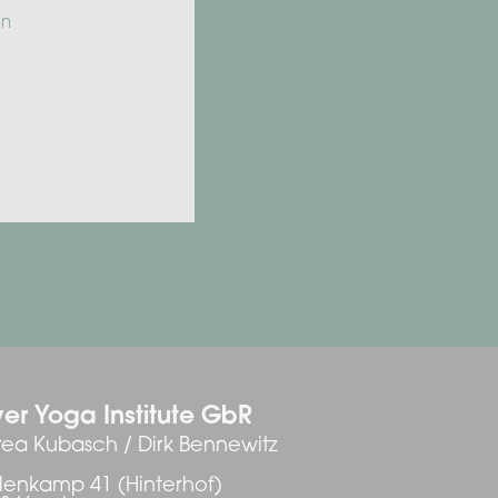
en
er Yoga Institute GbR
ea Kubasch / Dirk Bennewitz
enkamp 41 (Hinterhof)