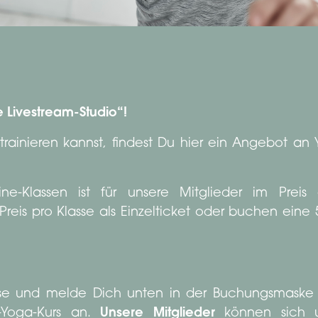
 Livestream-Studio“!
ainieren kannst, findest Du hier ein Angebot an
-Klassen ist für unsere Mitglieder im Preis d
reis pro Klasse als Einzelticket oder buchen eine 5
sse und melde Dich unten in der Buchungsmask
-Yoga-Kurs an.
Unsere Mitglieder
können sich u