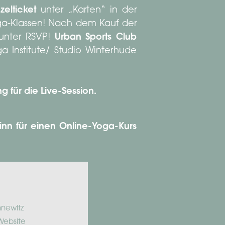
zelticket
unter „Karten“ in der
oga-Klassen! Nach dem Kauf der
 unter RSVP!
Urban Sports Club
 Institute/ Studio Winterhude
g für die Live-Session.
nn für einen Online-Yoga-Kurs
nnewitz
Website