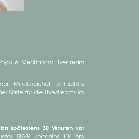
 Yoga & Meditations Livestream
er Mitgliedschaft enthalten.
er Karte für die Livestreams im
e
bis spätestens 30 Minuten vor
nter RSVP kostenlos für ihre