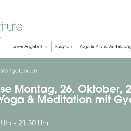
Unser Angebot
Kursplan
Yoga & Pilates Ausbildun
s stattgefunden.
se Montag, 26. Oktober, 2
 Yoga & Meditation mit G
 Uhr
-
21:30 Uhr