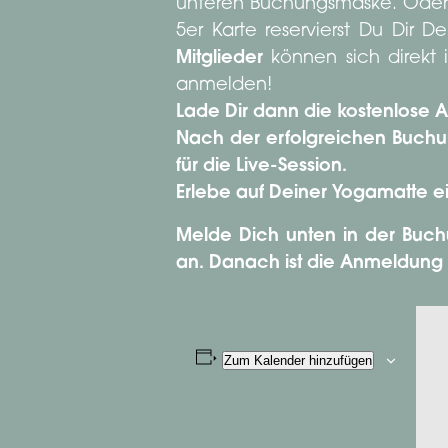
unteren Buchungsmaske. Oder
5er Karte reservierst Du Dir
Mitglieder
können sich direkt
anmelden!
Lade Dir dann die kostenlose
Nach der erfolgreichen Buchun
für die Live-Session.
Erlebe auf Deiner Yogamatte e
Melde Dich unten in der Buch
an. Danach ist die Anmeldung
Zum Kalender hinzufügen