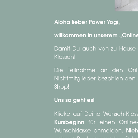
Aloha lieber Power Yogi,
willkommen in unserem „Online
Damit Du auch von zu Hause tr
Klassen!
Die Teilnahme an den Online
Nichtmitglieder bezahlen den P
Shop!
Uns so geht es!
Klicke auf Deine Wunsch-Kla
Kursbeginn
für einen Online
Wunschklasse anmelden.
Nich