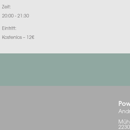
Zeit:
20:00 - 21:30
Eintritt:
Kostenlos – 12€
Pow
Andr
Mühl
223