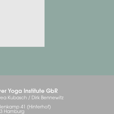
er Yoga Institute GbR
ea Kubasch / Dirk Bennewitz
enkamp 41 (Hinterhof)
03 Hamburg