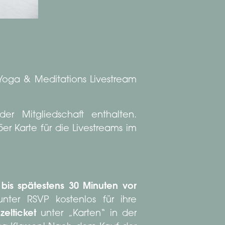
 Yoga & Meditations Livestream
er Mitgliedschaft enthalten.
er Karte für die Livestreams im
e
bis spätestens 30 Minuten vor
nter RSVP kostenlos für ihre
zelticket
unter „Karten“ in der