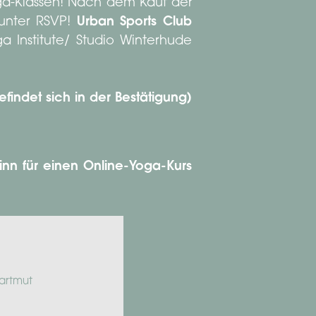
oga-Klassen! Nach dem Kauf der
 unter RSVP!
Urban Sports Club
 Institute/ Studio Winterhude
indet sich in der Bestätigung)
nn für einen Online-Yoga-Kurs
artmut