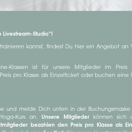
 Livestream-Studio“!
ainieren kannst, findest Du hier ein Angebot an
-Klassen ist für unsere Mitglieder im Preis d
reis pro Klasse als Einzelticket oder buchen eine 5
sse und melde Dich unten in der Buchungsmask
-Yoga-Kurs an.
Unsere Mitglieder
können sich u
tmitglieder bezahlen den Preis pro Klasse als Ein