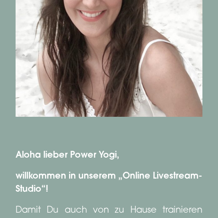
Aloha lieber Power Yogi,
willkommen in unserem „Online Livestream-
Studio“!
Damit Du auch von zu Hause trainieren