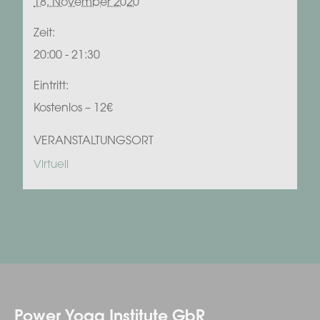
18. November 2020
Zeit:
20:00 - 21:30
Eintritt:
Kostenlos – 12€
VERANSTALTUNGSORT
Virtuell
Power Yoga Institute GbR