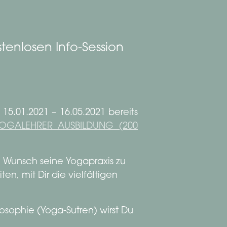
enlosen Info-Session
15.01.2021 – 16.05.2021 bereits
OGALEHRER AUSBILDUNG (200
e Wunsch seine Yogapraxis zu
en, mit Dir die vielfältigen
osophie (Yoga-Sutren) wirst Du