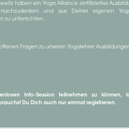
witz haben ein Yoga Alliance zertifiziertes Ausbil
ig nachzudenken und aus Deiner eigenen Yo
n zu unterrichten.
:
offenen Fragen zu unseren Yogalehrer Ausbildunge
nlosen Info-Session teilnehmen zu können, la
rauchst Du Dich auch nur einmal registrieren.