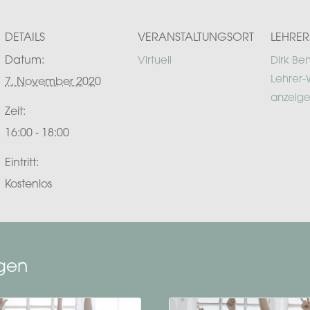
DETAILS
VERANSTALTUNGSORT
LEHRER
Datum:
Virtuell
Dirk Be
Lehrer-
7. November 2020
anzeig
Zeit:
16:00 - 18:00
Eintritt:
Kostenlos
ngen