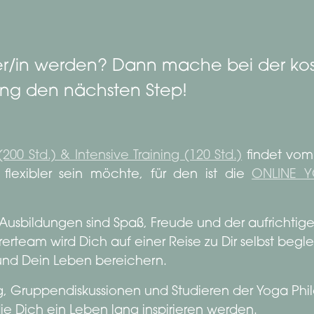
r/in werden? Dann mache bei der kost
ung den nächsten Step!
200 Std.) & Intensive Training (120 Std.)
findet vom 
flexibler sein möchte, für den ist die
ONLINE Y
Ausbildungen sind Spaß, Freude und der aufrichtig
erteam wird Dich auf einer Reise zu Dir selbst begleit
nd Dein Leben bereichern.
, Gruppendiskussionen und Studieren der Yoga Phil
ie Dich ein Leben lang inspirieren werden.