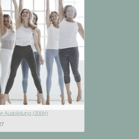
er Ausbildung (200H)
27