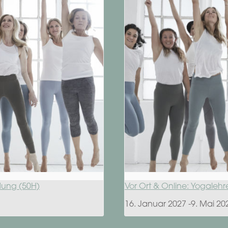
ldung (50H)
Vor Ort & Online: Yogalehr
16. Januar 2027
-
9. Mai 20