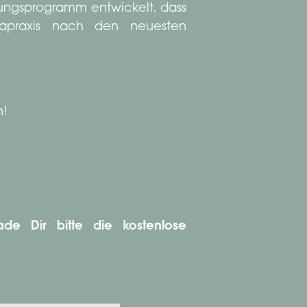
dungsprogramm entwickelt, dass
gapraxis nach den neuesten
n!
de Dir bitte die kostenlose