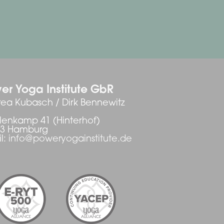
er Yoga Institute GbR
ea Kubasch / Dirk Bennewitz
enkamp 41 (Hinterhof)
03 Hamburg
l:
info@poweryogainstitute.de