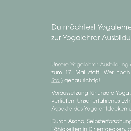
Du möchtest Yogalehre
zur Yogalehrer Ausbild
Unsere
Yogalehrer Ausbildung (
zum 17. Mal statt! Wer noch 
Std.)
genau richtig!
Voraussetzung für unsere Yoga 
vertiefen. Unser erfahrenes Lehr
Aspekte des Yoga entdecken u
Durch Asana, Selbsterforschung
Fähigkeiten in Dir entdecken, d