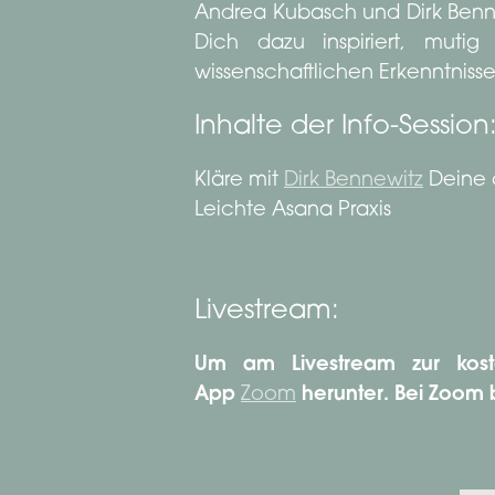
Andrea Kubasch und Dirk Benne
Dich dazu inspiriert, mut
wissenschaftlichen Erkenntnisse
Inhalte der Info-Session
Kläre mit
Dirk Bennewitz
Deine 
Leichte Asana Praxis
Livestream:
Um am Livestream zur koste
App
Zoom
herunter.
Bei Zoom b