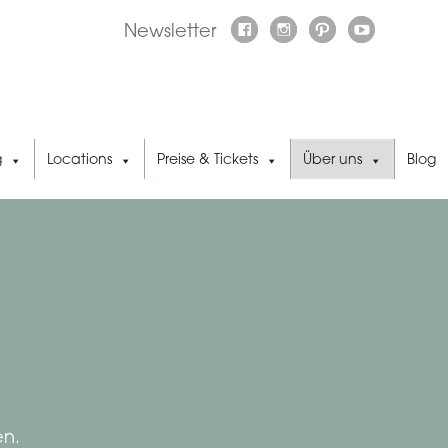
Newsletter
g
Locations
Preise & Tickets
Über uns
Blog
en.