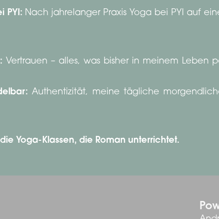
i PYI:
Nach jahrelanger Praxis Yoga bei PYI auf ein
:
Vertrauen – alles, was bisher in meinem Leben p
delbar:
Authentizität, meine tägliche morgendlic
 die Yoga-Klassen, die Roman unterrichtet.
Pow