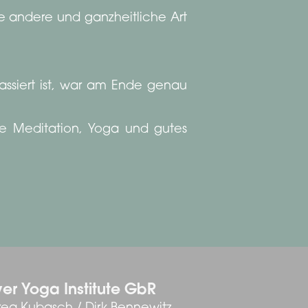
e andere und ganzheitliche Art
assiert ist, war am Ende genau
he Meditation, Yoga und gutes
er Yoga Institute GbR