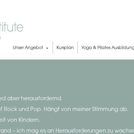
Unser Angebot
Kursplan
Yoga & Pilates Ausbildun
xed aber herausfordernd.
 auf Rock und Pop. Hängt von meiner Stimmung ab.
eit von Kindern.
tand – ich mag es an Herausforderungen zu wachs