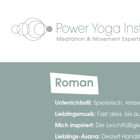
Roman
Unterrichtsstil:
Spielerisch, rela
Lieblingsmusik:
Fast alles, bis
Mich inspiriert:
Die Leichtfüßigk
Lieblings-Asana:
Derzeit Hands