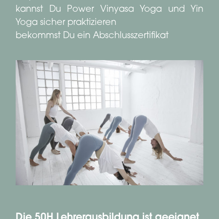
kannst Du Power Vinyasa Yoga und Yin
Yoga sicher praktizieren
bekommst Du ein Abschlusszertifikat
Die 50H Lehrerausbildung ist geeignet