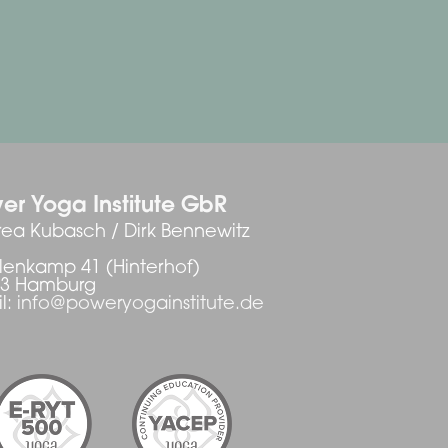
er Yoga Institute GbR
ea Kubasch / Dirk Bennewitz
enkamp 41 (Hinterhof)
03 Hamburg
l:
info@poweryogainstitute.de