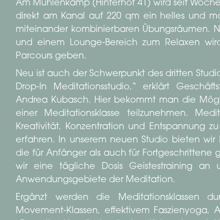
Am Mühlenkamp (Hinterhof 41) wird seit Wochen 
direkt am Kanal auf 220 qm ein helles und m
miteinander kombinierbaren Übungsräumen. N
und einem Lounge-Bereich zum Relaxen wird
Parcours geben.
Neu ist auch der Schwerpunkt des dritten Studio
Drop-In Meditationsstudio,“ erklärt Geschäf
Andrea Kubasch. Hier bekommt man die Möglic
einer Meditationsklasse teilzunehmen. Medi
Kreativität, Konzentration und Entspannung z
erfahren. In unserem neuen Studio bieten wir 
die für Anfänger als auch für Fortgeschrittene 
wir eine tägliche Dosis Geistestraining an 
Anwendungsgebiete der Meditation.
Ergänzt werden die Meditationsklassen d
Movement-Klassen, effektivem Faszienyoga, 