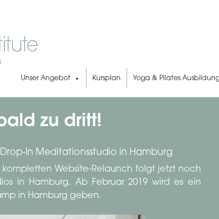
Unser Angebot
Kursplan
Yoga & Pilates Ausbildun
ald zu dritt!
s Drop-In Meditationsstudio in Hamburg
kompletten Website-Relaunch folgt jetzt noch
udios in Hamburg. Ab Februar 2019 wird es ein
nkamp in Hamburg geben.