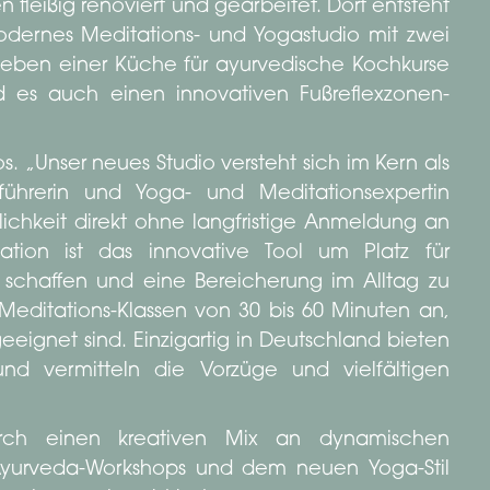
fleißig renoviert und gearbeitet. Dort entsteht
odernes Meditations- und Yogastudio mit zwei
eben einer Küche für ayurvedische Kochkurse
 es auch einen innovativen Fußreflexzonen-
s. „Unser neues Studio versteht sich im Kern als
tsführerin und Yoga- und Meditationsexpertin
hkeit direkt ohne langfristige Anmeldung an
tation ist das innovative Tool um Platz für
u schaffen und eine Bereicherung im Alltag zu
Meditations-Klassen von 30 bis 60 Minuten an,
geeignet sind. Einzigartig in Deutschland bieten
und vermitteln die Vorzüge und vielfältigen
urch einen kreativen Mix an dynamischen
Ayurveda-Workshops und dem neuen Yoga-Stil