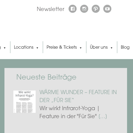
Newsletter
g
Locations
Preise & Tickets
Über uns
Blog
Neueste Beiträge
WÄRME WUNDER – FEATURE IN
DER „FÜR SIE“
Wir wirkt Infrarot-Yoga |
Feature in der "Für Sie"
[…]