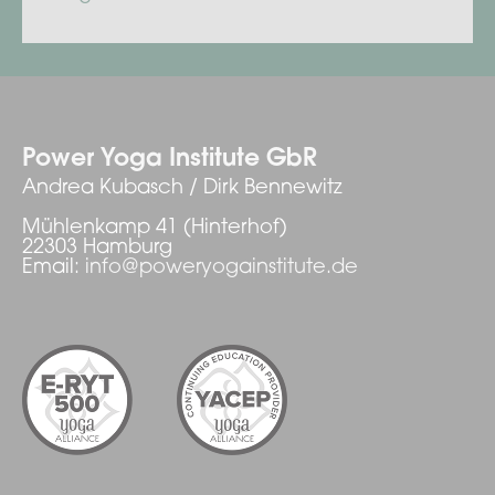
Power Yoga Institute GbR
Andrea Kubasch / Dirk Bennewitz
Mühlenkamp 41 (Hinterhof)
22303 Hamburg
Email:
info@poweryogainstitute.de