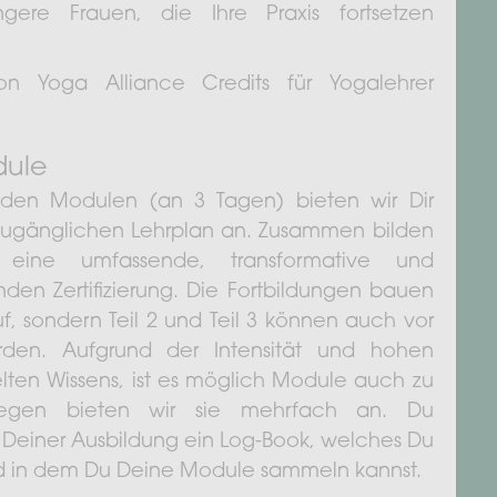
angere Frauen, die Ihre Praxis fortsetzen
on Yoga Alliance Credits für Yogalehrer
dule
nden Modulen (an 3 Tagen) bieten wir Dir
 zugänglichen Lehrplan an. Zusammen bilden
eine umfassende, transformative und
den Zertifizierung. Die Fortbildungen bauen
f, sondern Teil 2 und Teil 3 können auch vor
rden. Aufgrund der Intensität und hohen
elten Wissens, ist es möglich Module auch zu
wegen bieten wir sie mehrfach an. Du
Deiner Ausbildung ein Log-Book, welches Du
und in dem Du Deine Module sammeln kannst.