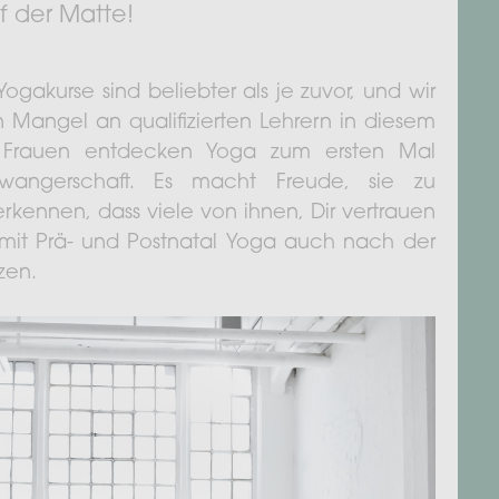
f der Matte!
ogakurse sind beliebter als je zuvor, und wir
n Mangel an qualifizierten Lehrern in diesem
le Frauen entdecken Yoga zum ersten Mal
wangerschaft. Es macht Freude, sie zu
erkennen, dass viele von ihnen, Dir vertrauen
 mit Prä- und Postnatal Yoga auch nach der
zen.