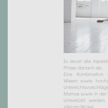
Es deckt alle Aspek
Phase danach ab.
Eine Kombination 
Wissen sowie hochw
Unterrichtsvorschlä
Mamas sowie in der 
Unterstützt werde
Viktoria Nickel.