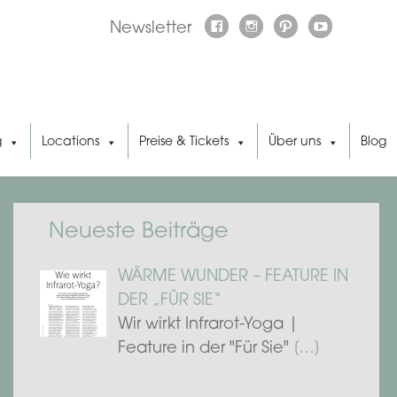
Newsletter
g
Locations
Preise & Tickets
Über uns
Blog
Neueste Beiträge
WÄRME WUNDER – FEATURE IN
DER „FÜR SIE“
Wir wirkt Infrarot-Yoga |
Feature in der "Für Sie"
[…]