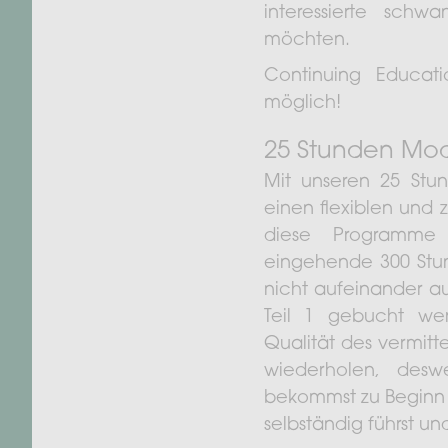
interessierte schw
möchten.
Continuing Educati
möglich!
25 Stunden Mo
Mit unseren 25 Stu
einen flexiblen und
diese Programme 
eingehende 300 Stun
nicht aufeinander au
Teil 1 gebucht we
Qualität des vermitt
wiederholen, des
bekommst zu Beginn 
selbständig führst 