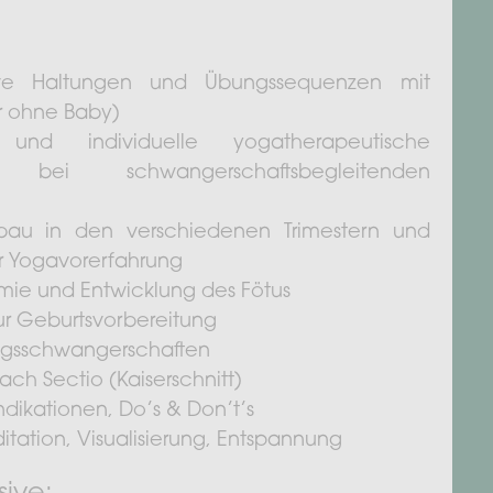
tive Haltungen und Übungssequenzen mit
 ohne Baby)
n und individuelle yogatherapeutische
bei schwangerschaftsbegleitenden
fbau in den verschiedenen Trimestern und
r Yogavorerfahrung
mie und Entwicklung des Fötus
ur Geburtsvorbereitung
ngsschwangerschaften
ach Sectio (Kaiserschnitt)
ndikationen, Do’s & Don’t’s
ation, Visualisierung, Entspannung