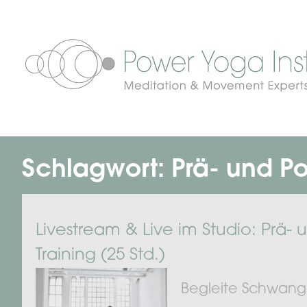
Schlagwort:
Prä- und P
Livestream & Live im Studio: Prä-
Training (25 Std.)
Begleite Schwang