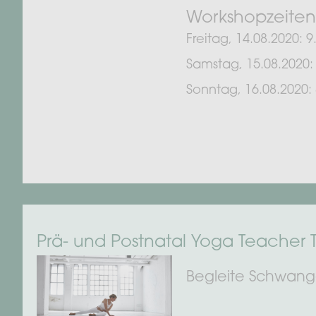
Workshopzeiten
Freitag, 14.08.2020: 9
Samstag, 15.08.2020: 
Sonntag, 16.08.2020: 
Prä- und Postnatal Yoga Teacher Tr
Begleite Schwang