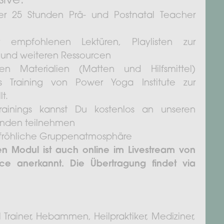
sive:
über 25 Stunden Prä- und Postnatal Teacher
 empfohlenen Lektüren, Playlisten zur
 und weiteren Ressourcen
en Materialien (Matten und Hilfsmittel)
 Training von Power Yoga Institute zur
t.
ainings kannst Du kostenlos an unseren
tunden teilnehmen
 fröhliche Gruppenatmosphäre
en Modul ist auch online im Livestream von
ce anerkannt. Die Übertragung findet via
 Trainer, Hebammen, Heilpraktiker, Mediziner,