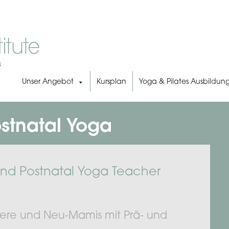
Unser Angebot
Kursplan
Yoga & Pilates Ausbildun
ostnatal Yoga
 und Postnatal Yoga Teacher
ere und Neu-Mamis mit Prä- und