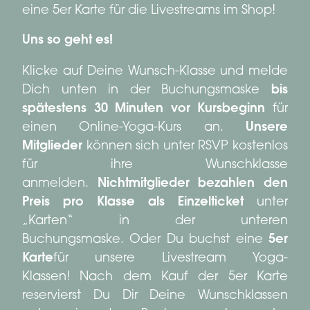
eine 5er Karte für die Livestreams im Shop!
Uns so geht es!
Klicke auf Deine Wunsch-Klasse und melde
Dich unten in der Buchungsmaske
bis
spätestens 30 Minuten vor Kursbeginn
für
einen Online-Yoga-Kurs an.
Unsere
Mitglieder
können sich unter RSVP kostenlos
für ihre Wunschklasse
anmelden.
Nichtmitglieder bezahlen den
Preis pro Klasse als Einzelticket
unter
„Karten“ in der unteren
Buchungsmaske. Oder Du buchst eine
5er
Karte
für unsere Livestream Yoga-
Klassen! Nach dem Kauf der 5er Karte
reservierst Du Dir Deine Wunschklassen