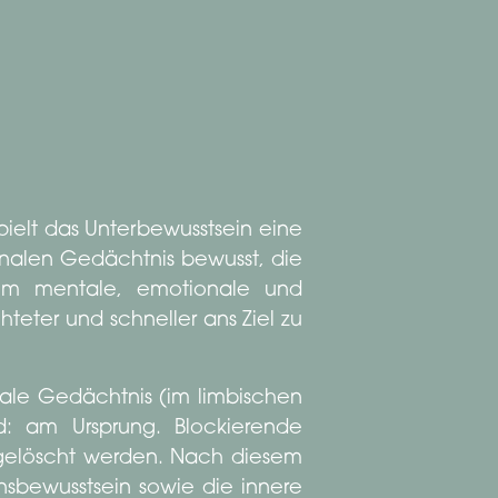
pielt das Unterbewusstsein eine
nalen Gedächtnis bewusst, die
 um mentale, emotionale und
teter und schneller ans Ziel zu
le Gedächtnis (im limbischen
: am Ursprung. Blockierende
 gelöscht werden. Nach diesem
nsbewusstsein sowie die innere