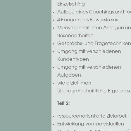
Einzelsetting
Aufbau eines Coachings und To
4 Ebenen des Bewusstseins
Menschen mit ihren Anliegen u
Besonderheiten
Gesprächs- und Fragetechniken
Umgang mit verschiedenen
Kundentypen
Umgang mit verschiedenen
Aufgaben
wie erzielt man
überdurchschnittliche Ergebniss
Teil 2:
ressourcenorientierte Zielarbeit
Entwicklung von individuellen