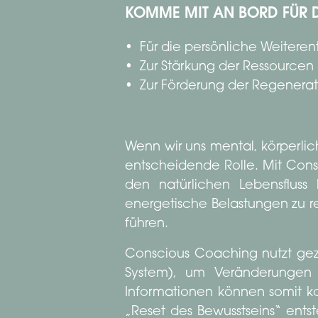
KOMME MIT AN BORD FÜR 
• Für die persönliche Weiteren
• Zur Stärkung der Ressourcen 
• Zur Förderung der Regenerati
Wenn wir uns mental, körperlic
entscheidende Rolle. Mit Con
den natürlichen Lebensflus
energetische Belastungen zu re
führen.
Conscious Coaching nutzt ge
System), um Veränderungen 
Informationen können somit k
„Reset des Bewusstseins“ ents