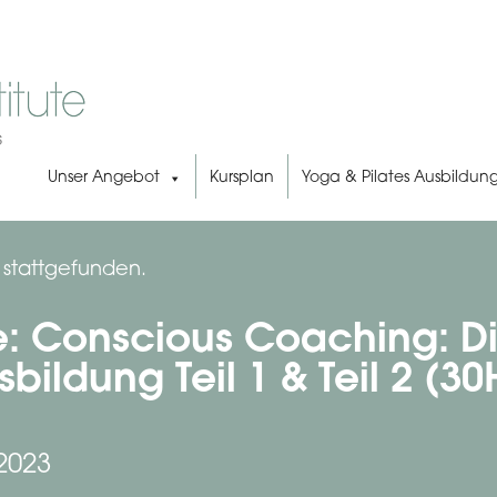
Unser Angebot
Kursplan
Yoga & Pilates Ausbildun
s stattgefunden.
ne: Conscious Coaching: D
ildung Teil 1 & Teil 2 (30
 2023