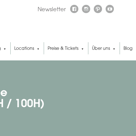
Newsletter
g
Locations
Preise & Tickets
Über uns
Blog
ie
H / 100H)