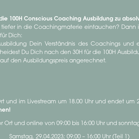
 die 100H Conscious Coaching Ausbildung zu absol
tiefer in die Coachingmaterie eintauchen? Dann 
für Dich:
Ausbildung Dein Verständnis des Coachings und e
eidest Du Dich nach den 30H für die 100H Ausbildun
 auf den Ausbildungspreis angerechnet.
 Ort und im Livestream um 18.00 Uhr und endet um 
men!
 Ort und online von 09:00 bis 16:00 Uhr und sonntags
Samstag, 29.04.2023; 09:00 – 16:00 Uhr (Teil 1)