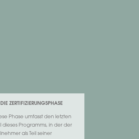
 DIE ZERTIFIZIERUNGSPHASE
ese Phase umfasst den letzten
il dieses Programms, in der der
ilnehmer als Teil seiner