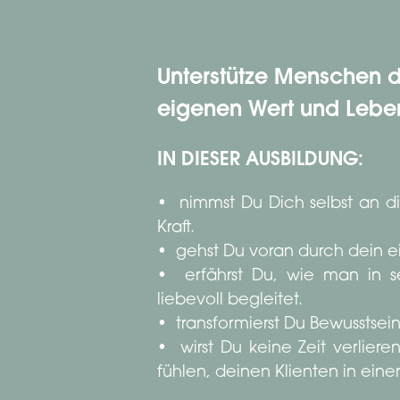
Unterstütze Menschen d
eigenen Wert und Leben
IN DIESER AUSBILDUNG:
• nimmst Du Dich selbst an d
Kraft.
• gehst Du voran durch dein e
• erfährst Du, wie man in s
liebevoll begleitet.
• transformierst Du Bewusstsei
• wirst Du keine Zeit verlier
fühlen, deinen Klienten in ein