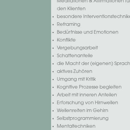
Meditationen & Affirmationen fü
den Klienten
besondere Interventionstechni
Reframing
Bedürfnisse und Emotionen
Konflikte
Vergebungsarbeit
Schattenanteile
die Macht der (eigenen) Sprac
aktives Zuhören
Umgang mit Kritik
Kognitive Prozesse begleiten
Arbeit mit inneren Anteilen
Erforschung von Hirnwellen
Wellenreiten im Gehirn
Selbstprogrammierung
Mentaltechniken