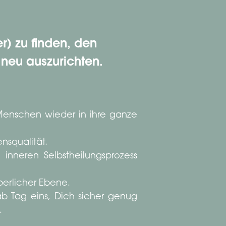
r) zu finden, den
neu auszurichten.
Menschen wieder in ihre ganze
nsqualität.
nneren Selbstheilungsprozess
perlicher Ebene.
ab Tag eins, Dich sicher genug
.