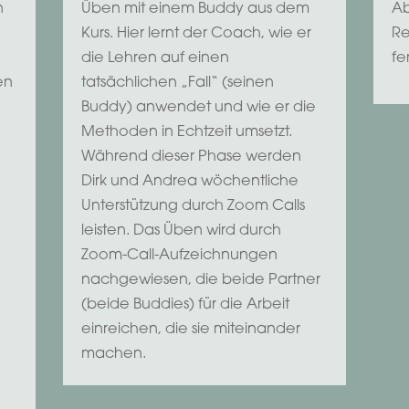
n
Üben mit einem Buddy aus dem
Ab
Kurs. Hier lernt der Coach, wie er
Re
die Lehren auf einen
fer
en
tatsächlichen „Fall“ (seinen
Buddy) anwendet und wie er die
Methoden in Echtzeit umsetzt.
Während dieser Phase werden
n
Dirk und Andrea wöchentliche
Unterstützung durch Zoom Calls
leisten. Das Üben wird durch
Zoom-Call-Aufzeichnungen
nachgewiesen, die beide Partner
(beide Buddies) für die Arbeit
einreichen, die sie miteinander
machen.