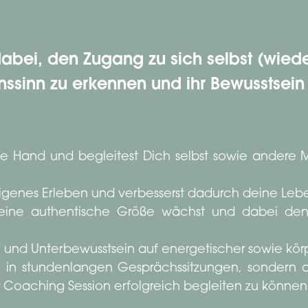
abei, den Zugang zu sich selbst (wiede
ssinn zu erkennen und ihr Bewusstsein 
ie Hand und begleitest Dich selbst sowie andere 
igenes Erleben und verbesserst dadurch deine Lebe
eine authentische Größe wächst und dabei den i
n und Unterbewusstsein auf energetischer sowie kör
en in stundenlangen Gesprächssitzungen, sondern 
er Coaching Session erfolgreich begleiten zu können