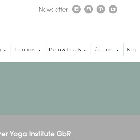
Newsletter
g
Locations
Preise & Tickets
Über uns
Blog
er Yoga Institute GbR