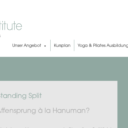
Unser Angebot
Kursplan
Yoga & Pilates Ausbildun
anding Split
 Affensprung à la Hanuman?