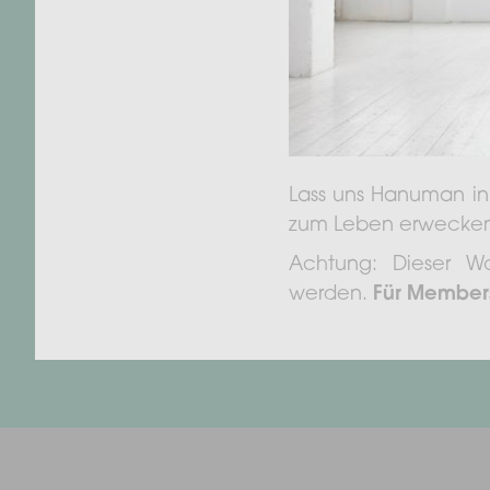
Lass uns Hanuman in
zum Leben erwecken 
Achtung: Dieser 
werden.
Für Members 