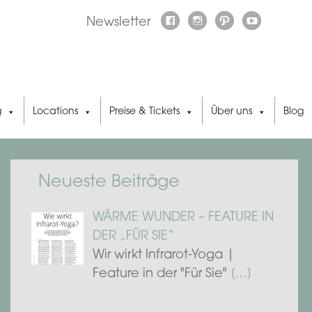
Newsletter
g
Locations
Preise & Tickets
Über uns
Blog
Neueste Beiträge
WÄRME WUNDER – FEATURE IN
DER „FÜR SIE“
Wir wirkt Infrarot-Yoga |
Feature in der "Für Sie"
[…]