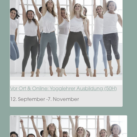
Vor Ort & Online: Yogalehrer Ausbildung (50H)
12. September
-
7. November