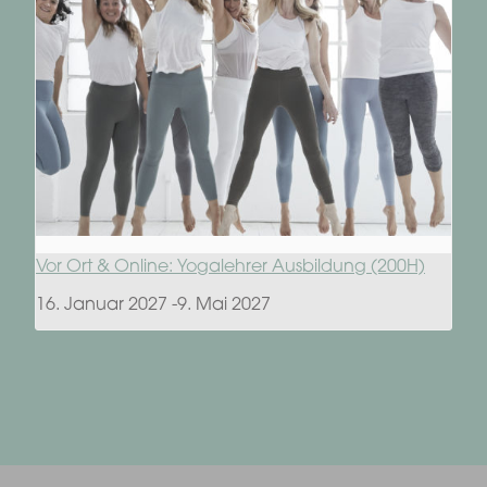
Vor Ort & Online: Yogalehrer Ausbildung (200H)
16. Januar 2027
-
9. Mai 2027