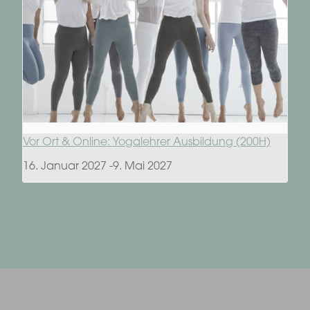
Vor Ort & Online: Yogalehrer Ausbildung (200H)
16. Januar 2027
-
9. Mai 2027