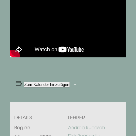
Zum Kalender hinzufügen
DETAILS
LEHRER
Beginn:
Andrea Kubasch