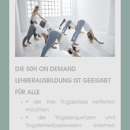
DIE 50H ON DEMAND
LEHRERAUSBILDUNG IST GEEIGNET
FÜR ALLE
• die ihre Yogapraxis vertiefen
möchten
• die Yogasequenzen und
Yogalehrerbasiswissen erlernen