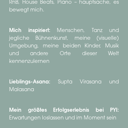
RnB, House Beats, Piano – hauptsache, es
bewegt mich.
Mich inspiriert:
Menschen, Tanz und
jegliche Bühnenkunst, meine (visuelle)
Umgebung, meine beiden Kinder, Musik
und andere Orte dieser Welt
kennenzulernen
Lieblings-Asana:
Supta Virasana und
Malasana
Mein größtes Erfolgserlebnis bei PYI:
Erwartungen loslassen und im Moment sein