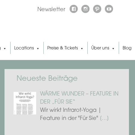
Newsletter
g
Locations
Preise & Tickets
Über uns
Blog
Neueste Beiträge
WÄRME WUNDER – FEATURE IN
DER „FÜR SIE“
Wir wirkt Infrarot-Yoga |
Feature in der "Für Sie"
[…]