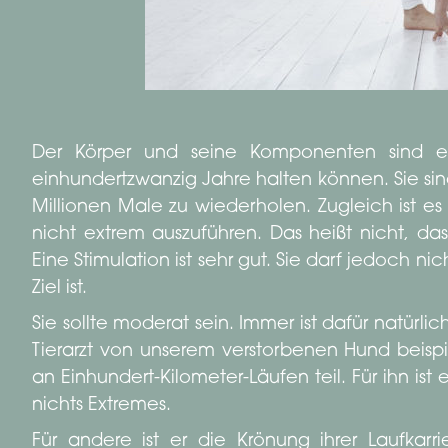
Der Körper und seine Komponenten sind eige
einhundertzwanzig Jahre halten können. Sie s
Millionen Male zu wiederholen. Zugleich ist 
nicht extrem auszuführen. Das heißt nicht, das
Eine Stimulation ist sehr gut. Sie darf jedoch n
Ziel ist.
Sie sollte moderat sein. Immer ist dafür natürli
Tierarzt von unserem verstorbenen Hund beispie
an Einhundert-Kilometer-Läufen teil. Für ihn ist
nichts Extremes.
Für andere ist er die Krönung ihrer Laufkarr