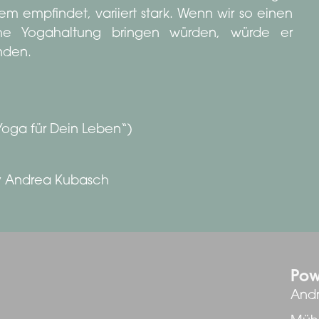
m empfindet, variiert stark. Wenn wir so einen
ache Yogahaltung bringen würden, würde er
nden.
Yoga für Dein Leben“)
 Andrea Kubasch
Pow
Andr