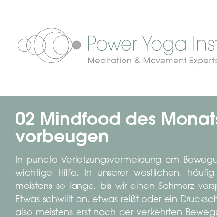
02 Mindfood des Monats
vorbeugen
In puncto Verletzungsvermeidung am Bewegung
wichtige Hilfe. In unserer westlichen, häufi
meistens so lange, bis wir einen Schmerz ver
Etwas schwillt an, etwas reißt oder ein Druck
also meistens erst nach der verkehrten Bewe