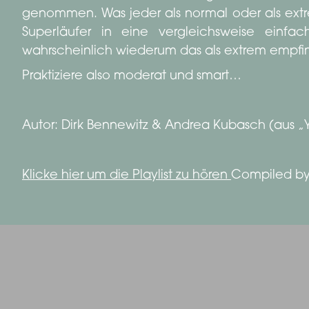
genommen. Was jeder als normal oder als extre
Superläufer in eine vergleichsweise einf
wahrscheinlich wiederum das als extrem empfi
Praktiziere also moderat und smart…
Autor: Dirk Bennewitz & Andrea Kubasch (aus „
Klicke hier um die Playlist zu hören
Compiled by