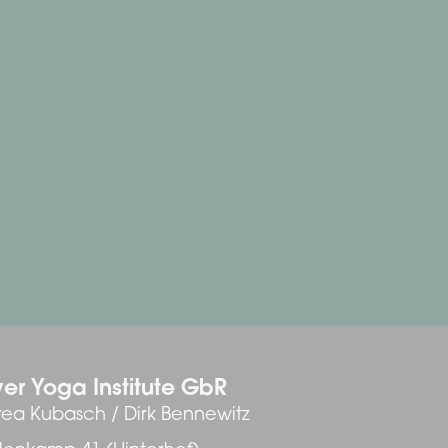
er Yoga Institute GbR
ea Kubasch / Dirk Bennewitz