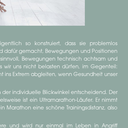
ntlich so konstruiert, dass sie problemlos
ind dafür gemacht, Bewegungen und Positionen
es sinnvoll, Bewegungen technisch achtsam und
s wir uns nicht belasten dürfen, im Gegenteil:
icht ins Extrem abgleiten, wenn Gesundheit unser
ch der individuelle Blickwinkel entscheidend. Der
lsweise ist ein Ultramarathon-Läufer. Er nimmt
 ein Marathon eine schöne Trainingsdistanz, also
iere und wird nur einmal im Leben in Angriff