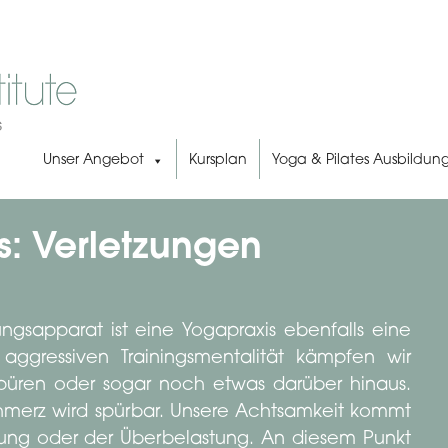
Unser Angebot
Kursplan
Yoga & Pilates Ausbildun
: Verletzungen
sapparat ist eine Yogapraxis ebenfalls eine
g aggressiven Trainingsmentalität kämpfen wir
spüren oder sogar noch etwas darüber hinaus.
schmerz wird spürbar. Unsere Achtsamkeit kommt
gung oder der Überbelastung. An diesem Punkt