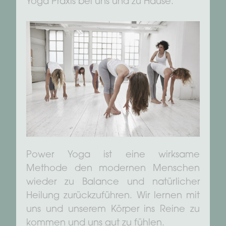
Yoga Praxis bei uns und zu Hause.
Power Yoga ist eine wirksame
Methode den modernen Menschen
wieder zu Balance und natürlicher
Heilung zurückzuführen. Wir lernen mit
uns und unserem Körper ins Reine zu
kommen und uns gut zu fühlen.