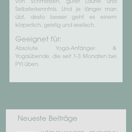
von Schmerzen, guter Laune und
Selbsterkenntnis. Und je länger man
übt, desto besser geht es einem
körperlich, geistig und seelisch.
Geeignet für:
Absolute Yoga-Anfänger &
Yogaübende, die seit 1-3 Monaten bei
PYI üben.
Neueste Beiträge