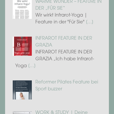
WÄRME WUNDER – FEATURE IN
DER „FÜR SIE“
Wir wirkt Infrarot-Yoga |
Feature in der "Für Sie"
[…]
INFRAROT FEATURE IN DER
GRAZIA
INFRAROT FEATURE IN DER
GRAZIA „Ich habe Infrarot-
Yoga
[…]
Reformer Pilates Feature bei
Sport buzzer
WORK & STUDY | Deine