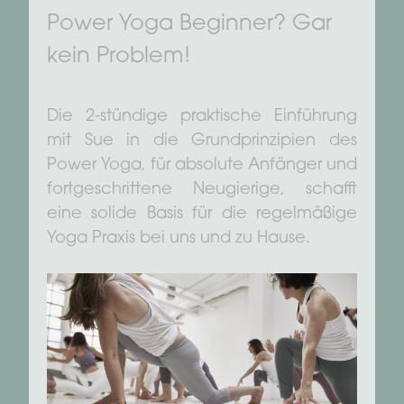
Power Yoga Beginner? Gar
kein Problem!
Die 2-stündige praktische Einführung
mit Sue in die Grundprinzipien des
Power Yoga, für absolute Anfänger und
fortgeschrittene Neugierige, schafft
eine solide Basis für die regelmäßige
Yoga Praxis bei uns und zu Hause.