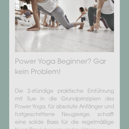
Power Yoga Beginner? Gar
kein Problem!
Die 2-stündige praktische Einführung
mit Sue in die Grundprinzipien des
Power Yoga, für absolute Anfänger und
fortgeschrittene Neugierige, schafft
eine solide Basis für die regelmäßige