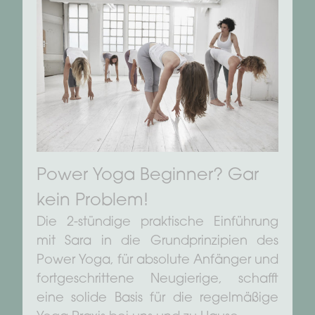
Power Yoga Beginner? Gar
kein Problem!
Die 2-stündige praktische Einführung
mit Sara in die Grundprinzipien des
Power Yoga, für absolute Anfänger und
fortgeschrittene Neugierige, schafft
eine solide Basis für die regelmäßige