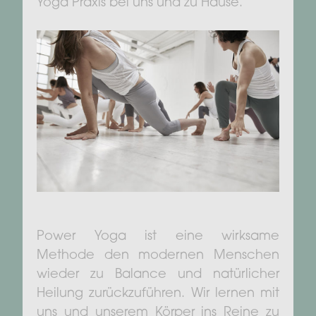
Yoga Praxis bei uns und zu Hause.
Power Yoga ist eine wirksame
Methode den modernen Menschen
wieder zu Balance und natürlicher
Heilung zurückzuführen. Wir lernen mit
uns und unserem Körper ins Reine zu