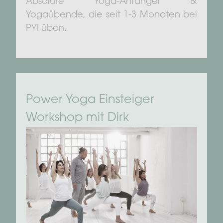
Absolute Yoga-Anfänger &
Yogaübende, die seit 1-3 Monaten bei
PYI üben.
Power Yoga Einsteiger
Workshop mit Dirk