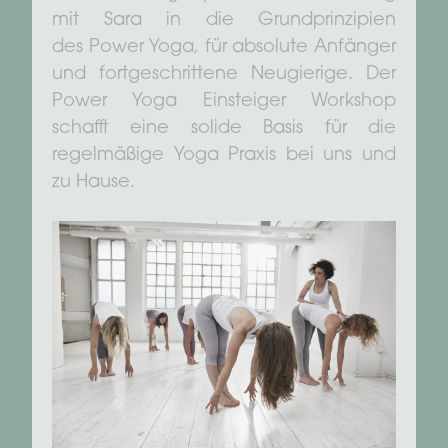
mit Sara in die Grundprinzipien
des Power Yoga, für absolute Anfänger
und fortgeschrittene Neugierige. Der
Power Yoga Einsteiger Workshop
schafft eine solide Basis für die
regelmäßige Yoga Praxis bei uns und
zu Hause.