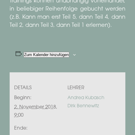
Trainings können unabhängig voneinander,
in beliebiger Reihenfolge gebucht werden
(z.B. Kann man erst Teil 5, dann Teil 4, dann
Teil 2, dann Teil 3, dann Teil 1 erlernen).
Zum Kalender hinzufügen
DETAILS
LEHRER
Beginn:
Andrea Kubasch
Dirk Bennewitz
2. November 2018,
9:00
Ende: