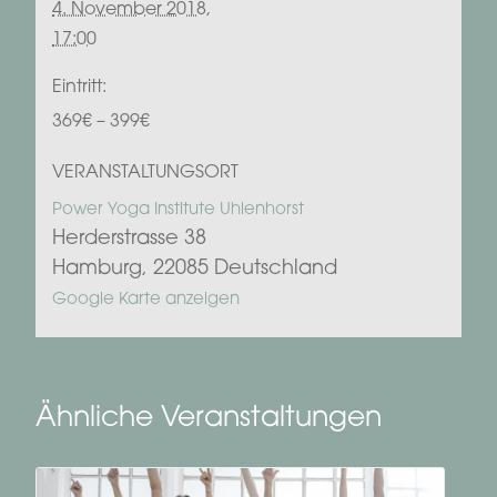
4. November 2018,
17:00
Eintritt:
369€ – 399€
VERANSTALTUNGSORT
Power Yoga Institute Uhlenhorst
Herderstrasse 38
Hamburg
,
22085
Deutschland
Google Karte anzeigen
Ähnliche Veranstaltungen