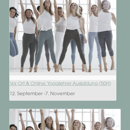
Vor Ort & Online: Yogalehrer Ausbildung (50H)
12. September
-
7. November