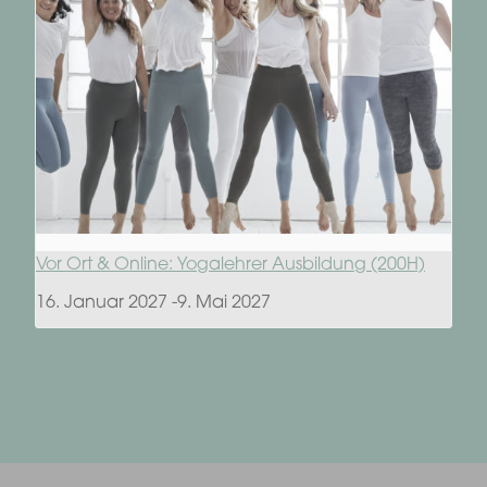
Vor Ort & Online: Yogalehrer Ausbildung (200H)
16. Januar 2027
-
9. Mai 2027