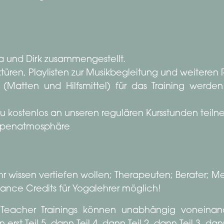
a und Dirk zusammengestellt.
türen, Playlisten zur Musikbegleitung und weiteren
(Matten und Hilfsmittel) für das Training werde
Du kostenlos an unseren regulären Kursstunden teil
uppenatmosphäre
r wissen vertiefen wollen; Therapeuten; Berater; Me
ance Credits für Yogalehrer möglich!
 Teacher Trainings können unabhängig voneinand