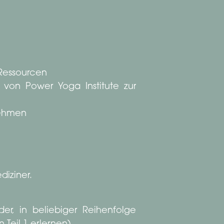
 Ressourcen
n von Power Yoga Institute zur
nehmen
diziner.
er, in beliebiger Reihenfolge