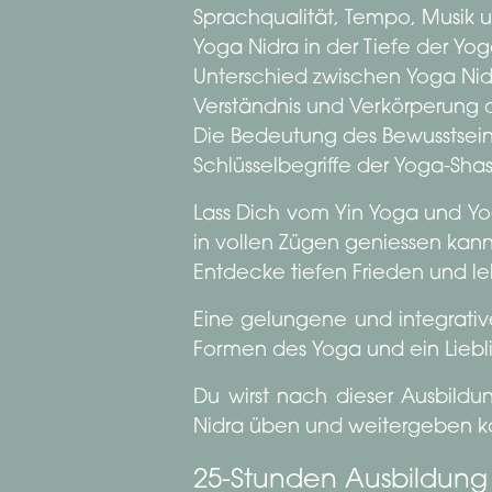
Sprachqualität, Tempo, Musik u
Yoga Nidra in der Tiefe der Yog
Unterschied zwischen Yoga N
Verständnis und Verkörperung 
Die Bedeutung des Bewusstsein
Schlüsselbegriffe der Yoga-Shas
Lass Dich vom Yin Yoga und Yog
in vollen Zügen geniessen kann
Entdecke tiefen Frieden und l
Eine gelungene und integrativ
Formen des Yoga und ein Liebl
Du wirst nach dieser Ausbild
Nidra üben und weitergeben k
25-Stunden Ausbildung 