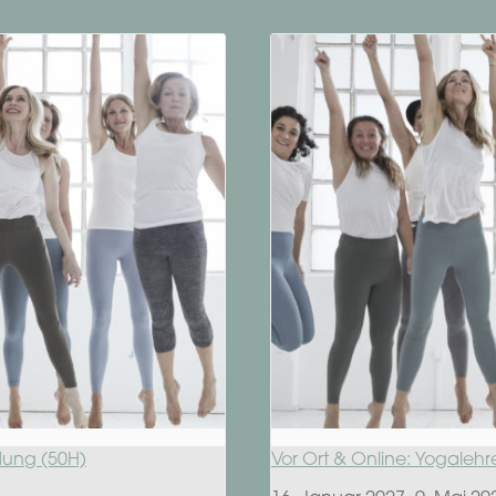
ldung (50H)
Vor Ort & Online: Yogalehr