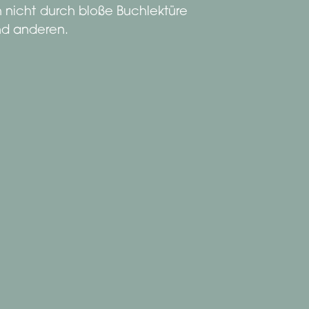
ch nicht durch bloße Buchlektüre
und anderen.