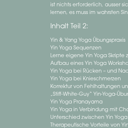
ist nichts erforderlich, ausser
lernen, es muss im wahrsten Si
Inhalt Teil 2:
Yin & Yang Yoga Übungspraxis
Yin Yoga Sequenzen
Lerne eigene Yin Yoga Skripte z
Aufbau eines Yin Yoga Worksh
Yin Yoga bei Rücken – und N
Yin Yoga bei Knieschmerzen
Korrektur von Fehlhaltungen un
„Stiff-White-Guy“ Yin-Yoga-Üb
Yin Yoga Pranayama
Yin Yoga in Verbindung mit Ch
Unterschied zwischen Yin Yoga
Therapeutische Vorteile von Y