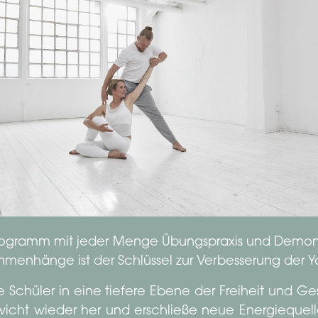
Programm mit jeder Menge Übungspraxis und Demonstr
menhänge ist der Schlüssel zur Verbesserung der Y
 Schüler in eine tiefere Ebene der Freiheit und Ge
wicht wieder her und erschließe neue Energiequelle