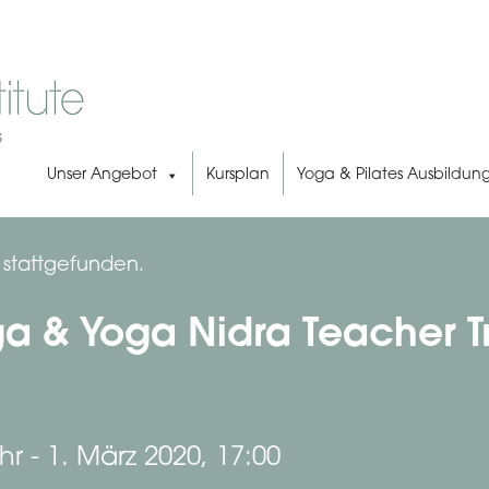
Unser Angebot
Kursplan
Yoga & Pilates Ausbildun
s stattgefunden.
ga & Yoga Nidra Teacher Tr
hr
-
1. März 2020, 17:00