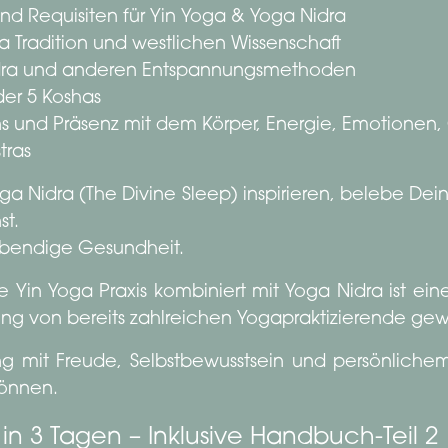
nd Requisiten für Yin Yoga & Yoga Nidra
a Tradition und westlichen Wissenschaft
idra und anderen Entspannungsmethoden
der 5 Koshas
s und Präsenz mit dem Körper, Energie, Emotionen
tras
a Nidra (The Divine Sleep) inspirieren, belebe Dei
st.
ebendige Gesundheit.
e Yin Yoga Praxis kombiniert mit Yoga Nidra ist ei
ing von bereits zahlreichen Yogapraktizierende ge
ung mit Freude, Selbstbewusstsein und persönlich
önnen.
in 3 Tagen – Inklusive Handbuch-Teil 2