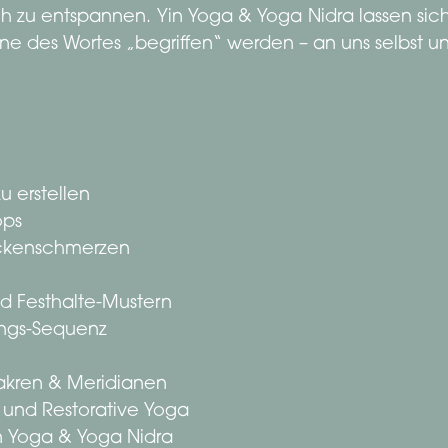
 sich zu entspannen. Yin Yoga & Yoga Nidra lassen si
nne des Wortes „begriffen“ werden – an uns selbst 
u erstellen
ops
ackenschmerzen
d Festhalte-Mustern
ungs-Sequenz
akren & Meridianen
 und Restorative Yoga
in Yoga & Yoga Nidra