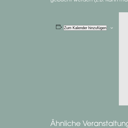
gebucht werden (z.B. Kann man er
Zum Kalender hinzufügen
Ähnliche Veranstaltu