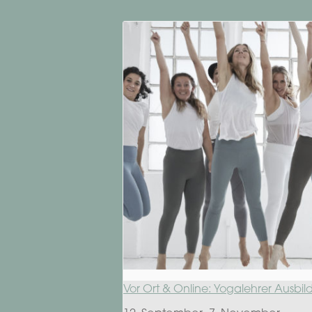
Vor Ort & Online: Yogalehrer Ausbi