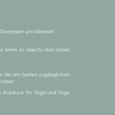
, Gedanken und Weisheit
ne Sinne, so dass Du dein Leben
ner der am besten zugänglichen
worden.
em Ausdruck Yin Yoga und Yoga