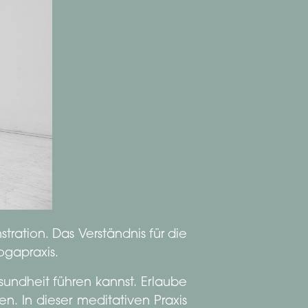
ation. Das Verständnis für die
ogapraxis.
sundheit führen kannst. Erlaube
n. In dieser meditativen Praxis