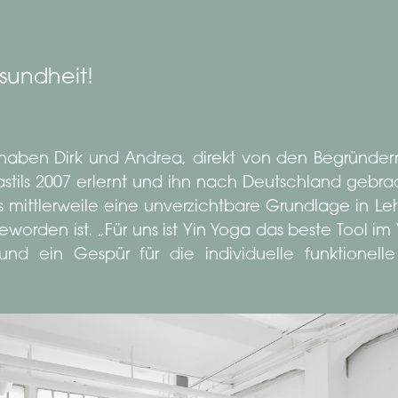
sundheit!
d haben Dirk und Andrea, direkt von den Begründe
gastils 2007 erlernt und ihn nach Deutschland gebrac
s mittlerweile eine unverzichtbare Grundlage in L
eworden ist. „Für uns ist Yin Yoga das beste Tool 
nd ein Gespür für die individuelle funktionell