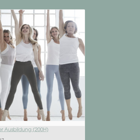
er Ausbildung (200H)