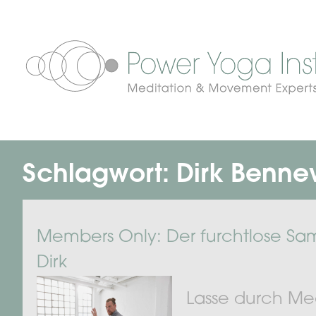
Schlagwort:
Dirk Benne
Members Only: Der furchtlose Sam
Dirk
Lasse durch Med