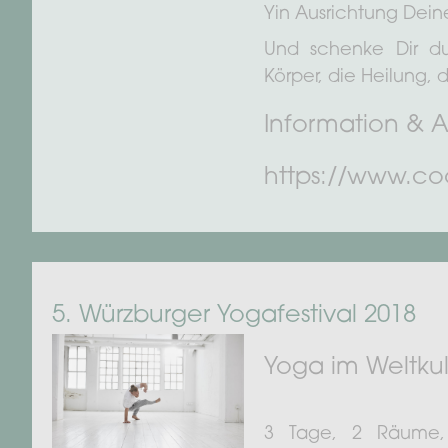
Yin Ausrichtung Deine
Und schenke Dir du
Körper, die Heilung,
Information & 
https://www.co
5. Würzburger Yogafestival 2018
Yoga im Weltku
3 Tage, 2 Räume, 