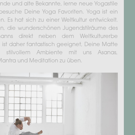
reunde und alte Bekannte, lerne neue Yogastile
besuche Deine Yoga Favoriten. Yoga ist ein
 Es hat sich zu einer Weltkultur entwickelt.
on, die wunderschönen Jugendstilräume des
manns direkt neben dem Weltkulturerbe
 ist daher fantastisch geeignet, Deine Matte
n stilvollem Ambiente mit uns Asanas,
Mantra und Meditation zu üben.