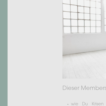
Dieser Members 
wie Du Krisen 