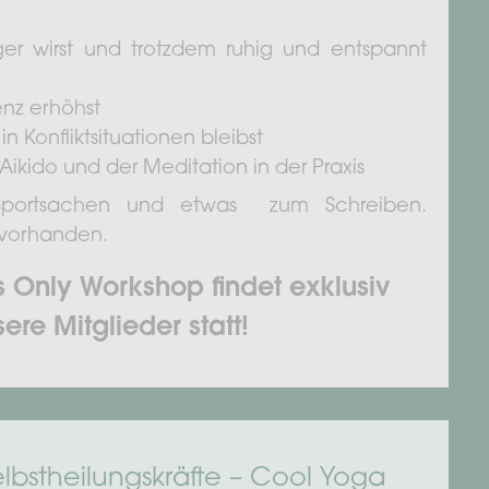
iger wirst und trotzdem ruhig und entspannt
ienz erhöhst
n Konfliktsituationen bleibst
ikido und der Meditation in der Praxis
 Sportsachen und etwas zum Schreiben.
 vorhanden.
 Only Workshop findet exklusiv
ere Mitglieder statt!
elbstheilungskräfte – Cool Yoga