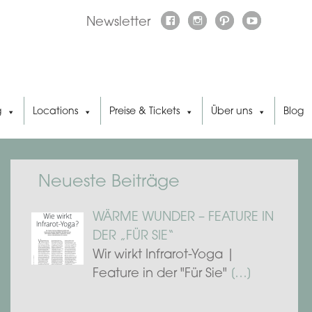
Newsletter
g
Locations
Preise & Tickets
Über uns
Blog
Neueste Beiträge
WÄRME WUNDER – FEATURE IN
DER „FÜR SIE“
Wir wirkt Infrarot-Yoga |
Feature in der "Für Sie"
[…]