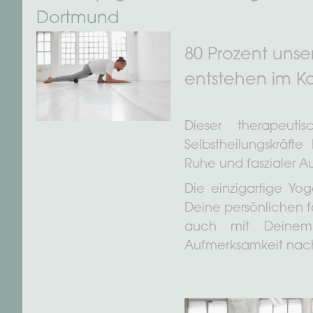
Dortmund
80 Prozent uns
entstehen im Ko
Dieser therapeuti
Selbstheilungskräft
Ruhe und faszialer Au
Die einzigartige Yo
Deine persönlichen fa
auch mit Deinem
Aufmerksamkeit nach