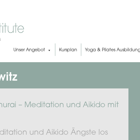
Unser Angebot
Kursplan
Yoga & Pilates Ausbildun
witz
urai – Meditation und Aikido mit
itation und Aikido Ängste los