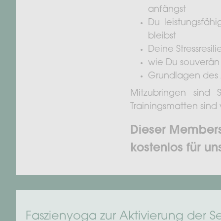
anfängst
Du leistungsfäh
bleibst
Deine Stressresil
wie Du souverän i
Grundlagen des A
Mitzubringen sind
Trainingsmatten sind
Dieser Members
kostenlos für uns
Faszienyoga zur Aktivierung der S