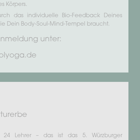
s Körpers.
rch das individuelle Bio-Feedback Deines
 die Dein Body-Soul-Mind-Tempel braucht.
Anmeldung unter:
olyoga.de
lturerbe
24 Lehrer – das ist das 5. Würzburger