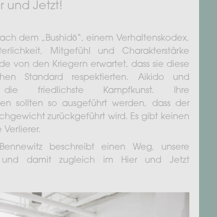
r und Jetzt!
nach dem „Bushidō“, einem Verhaltenskodex,
erlichkeit, Mitgefühl und Charakterstärke
de von den Kriegern erwartet, dass sie diese
chen Standard respektierten. Aikido und
die friedlichste Kampfkunst. Ihre
ken sollten so ausgeführt werden, dass der
ichgewicht zurückgeführt wird. Es gibt keinen
Verlierer.
k Bennewitz beschreibt einen Weg, unsere
n und damit zugleich im Hier und Jetzt