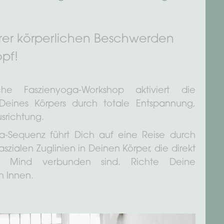
erer körperlichen Beschwerden
pf!
sche Faszienyoga-Workshop aktiviert die
e Deines Körpers durch totale Entspannung,
srichtung.
ga-Sequenz führt Dich auf eine Reise durch
szialen Zuglinien in Deinen Körper, die direkt
 Mind verbunden sind. Richte Deine
 Innen.