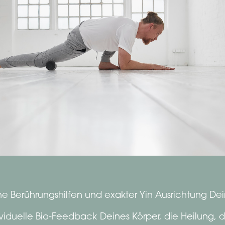
sche Berührungshilfen und exakter Yin Ausrichtung Dei
viduelle Bio-Feedback Deines Körper, die Heilung,