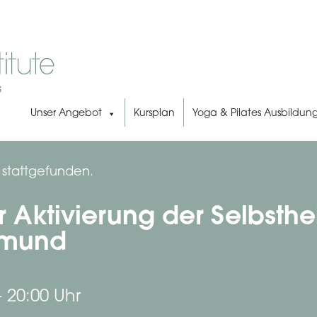
Unser Angebot
Kursplan
Yoga & Pilates Ausbildun
s stattgefunden.
 Aktivierung der Selbsthei
tmund
-
20:00 Uhr