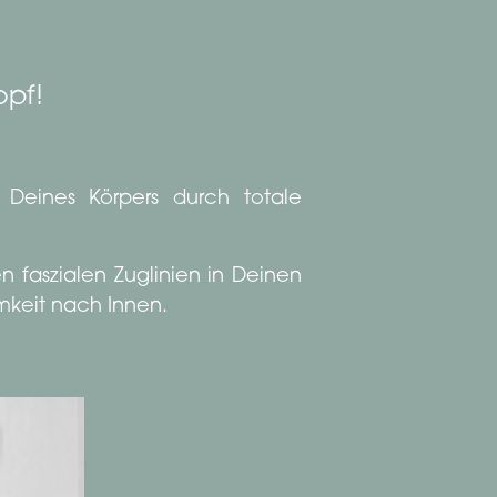
opf!
e Deines Körpers durch totale
n faszialen Zuglinien in Deinen
mkeit nach Innen.