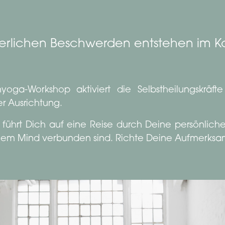
perlichen Beschwerden entstehen im K
nyoga-Workshop aktiviert die Selbstheilungskräft
r Ausrichtung.
führt Dich auf eine Reise durch Deine persönliche
einem Mind verbunden sind. Richte Deine Aufmerksa