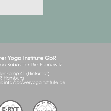
er Yoga Institute GbR
ea Kubasch / Dirk Bennewitz
enkamp 41 (Hinterhof)
03 Hamburg
l:
info@poweryogainstitute.de